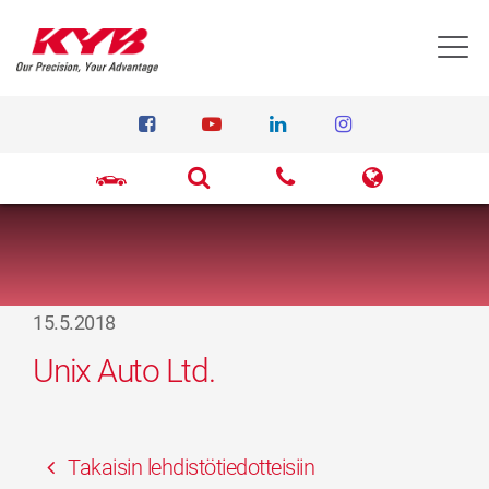
T
15.5.2018
Unix Auto Ltd.
Takaisin lehdistötiedotteisiin