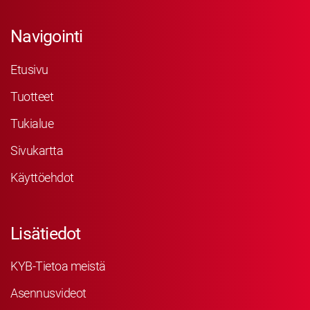
Navigointi
Etusivu
Tuotteet
Tukialue
Sivukartta
Käyttöehdot
Lisätiedot
KYB-Tietoa meistä
Asennusvideot