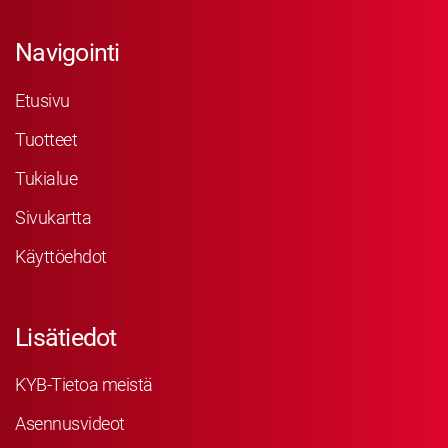
Navigointi
Etusivu
Tuotteet
Tukialue
Sivukartta
Käyttöehdot
Lisätiedot
KYB-Tietoa meistä
Asennusvideot