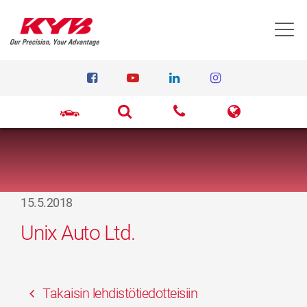
T
15.5.2018
Unix Auto Ltd.
Takaisin lehdistötiedotteisiin