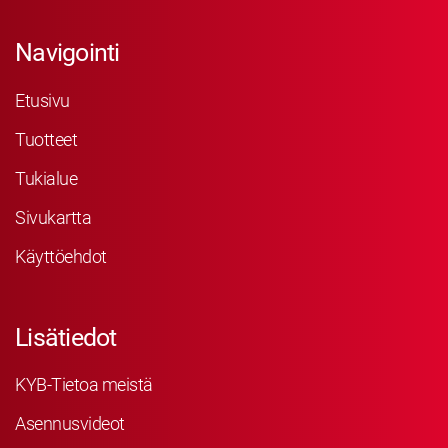
Navigointi
Etusivu
Tuotteet
Tukialue
Sivukartta
Käyttöehdot
Lisätiedot
KYB-Tietoa meistä
Asennusvideot