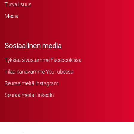
Turvallisuus
Media
Sosiaalinen media
Tykkää sivustamme Facebookissa
Tilaa kanavamme YouTubessa
Seuraa meitä Instagram
Seuraa meitä LinkedIn