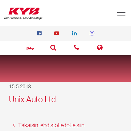
T
15.5.2018
Unix Auto Ltd.
Takaisin lehdistötiedotteisiin