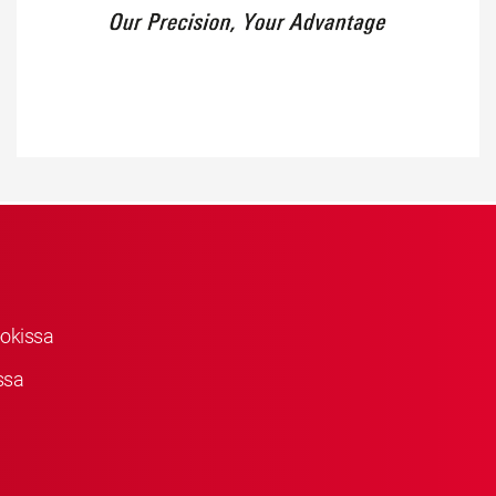
okissa
ssa