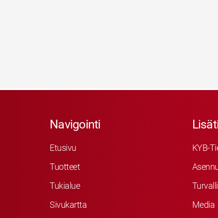
Navigointi
Lisät
Etusivu
KYB-Ti
Tuotteet
Asennu
Tukialue
Turvall
Sivukartta
Media