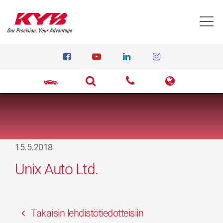
T
15.5.2018
Unix Auto Ltd.
Takaisin lehdistötiedotteisiin