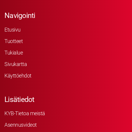
Navigointi
Etusivu
Tuotteet
Tukialue
Sivukartta
Käyttöehdot
Lisätiedot
KYB-Tietoa meistä
Asennusvideot