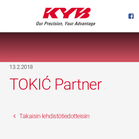
13.2.2018
TOKIĆ Partner
Takaisin lehdistötiedotteisiin