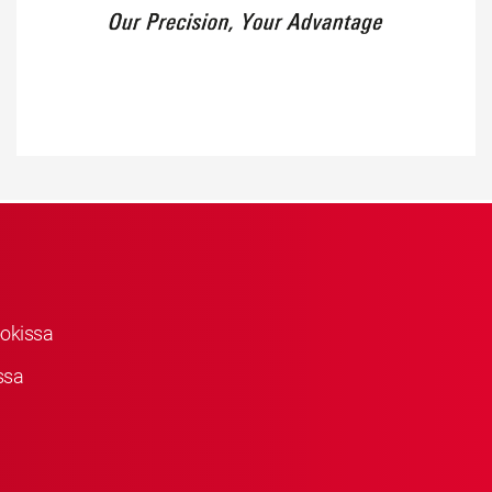
okissa
ssa