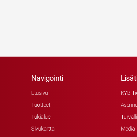
Navigointi
Lisät
Etusivu
KYB-Ti
Tuotteet
Asennu
Tukialue
Turvall
Sivukartta
Media