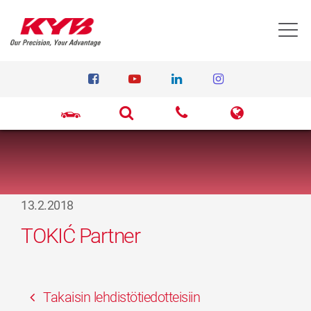
T
13.2.2018
TOKIĆ Partner
Takaisin lehdistötiedotteisiin