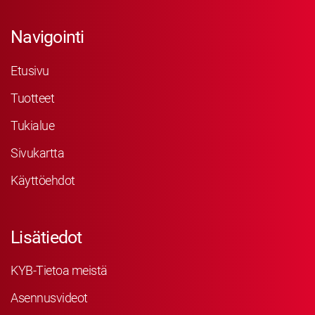
Navigointi
Etusivu
Tuotteet
Tukialue
Sivukartta
Käyttöehdot
Lisätiedot
KYB-Tietoa meistä
Asennusvideot