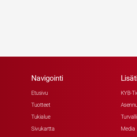
Navigointi
Lisät
Etusivu
KYB-Ti
Tuotteet
Asennu
Tukialue
Turvall
Sivukartta
Media