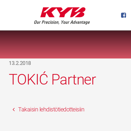
13.2.2018
TOKIĆ Partner
Takaisin lehdistötiedotteisiin