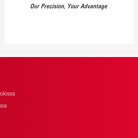
okissa
ssa