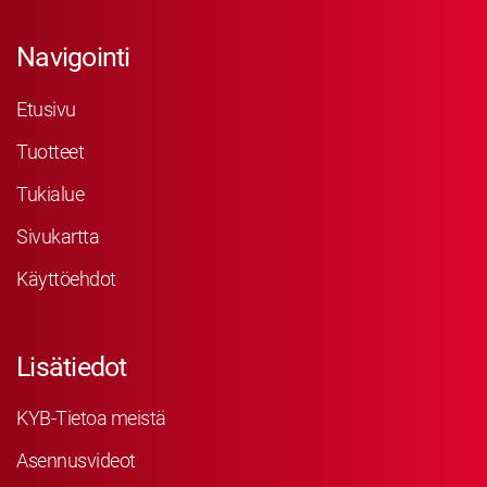
Navigointi
Etusivu
Tuotteet
Tukialue
Sivukartta
Käyttöehdot
Lisätiedot
KYB-Tietoa meistä
Asennusvideot