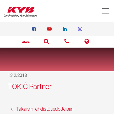
T
13.2.2018
TOKIĆ Partner
Takaisin lehdistötiedotteisiin