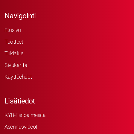
Navigointi
Etusivu
Tuotteet
Tukialue
Sivukartta
Käyttöehdot
Lisätiedot
KYB-Tietoa meistä
Asennusvideot