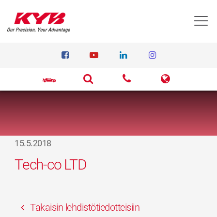
T
15.5.2018
Tech-co LTD
Takaisin lehdistötiedotteisiin