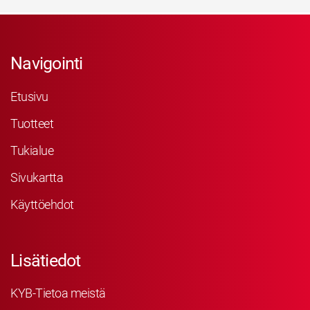
Navigointi
Etusivu
Tuotteet
Tukialue
Sivukartta
Käyttöehdot
Lisätiedot
KYB-Tietoa meistä