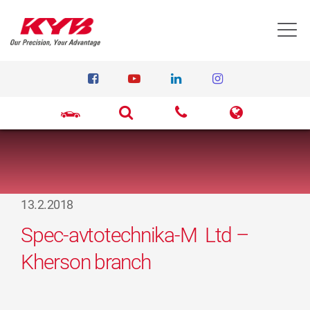
T
13.2.2018
Spec-avtotechnika-M Ltd –
Kherson branch