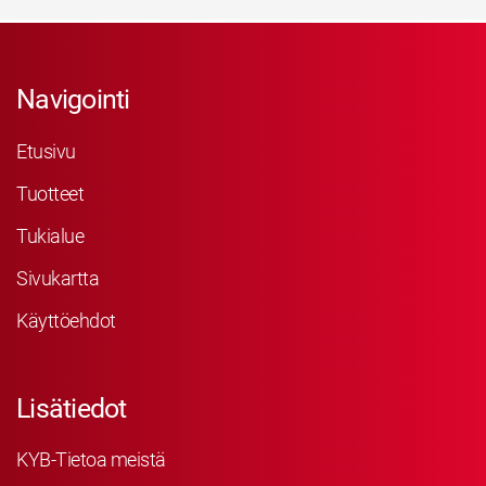
Navigointi
Etusivu
Tuotteet
Tukialue
Sivukartta
Käyttöehdot
Lisätiedot
KYB-Tietoa meistä