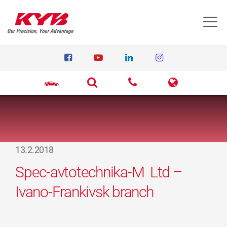
T
13.2.2018
Spec-avtotechnika-M Ltd –
Ivano-Frankivsk branch