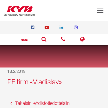
T
13.2.2018
PE firm «Vladislav»
Takaisin lehdistötiedotteisiin