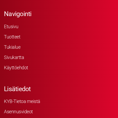
Navigointi
Etusivu
Tuotteet
Tukialue
Sivukartta
Käyttöehdot
Lisätiedot
KYB-Tietoa meistä
Asennusvideot