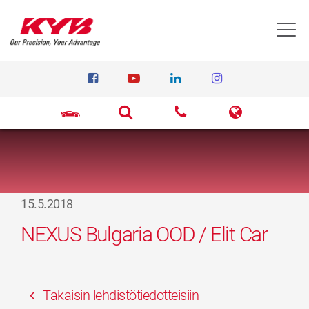
T
15.5.2018
NEXUS Bulgaria OOD / Elit Car
Takaisin lehdistötiedotteisiin