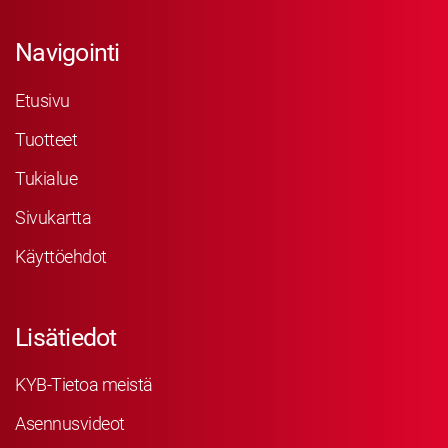
Navigointi
Etusivu
Tuotteet
Tukialue
Sivukartta
Käyttöehdot
Lisätiedot
KYB-Tietoa meistä
Asennusvideot