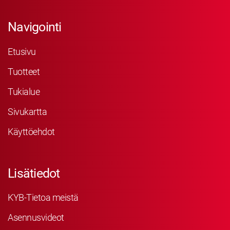
Navigointi
Etusivu
Tuotteet
Tukialue
Sivukartta
Käyttöehdot
Lisätiedot
KYB-Tietoa meistä
Asennusvideot