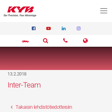
T
13.2.2018
Inter-Team
Takaisin lehdistötiedotteisiin