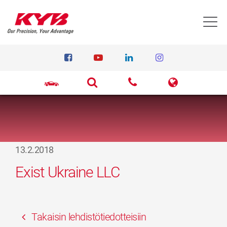
T
13.2.2018
Exist Ukraine LLC
Takaisin lehdistötiedotteisiin