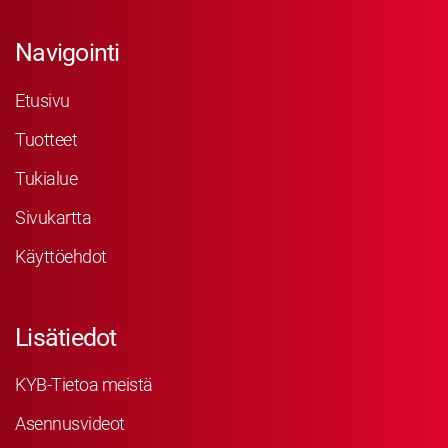
Navigointi
Etusivu
Tuotteet
Tukialue
Sivukartta
Käyttöehdot
Lisätiedot
KYB-Tietoa meistä
Asennusvideot