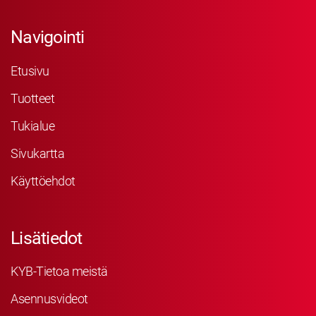
Navigointi
Etusivu
Tuotteet
Tukialue
Sivukartta
Käyttöehdot
Lisätiedot
KYB-Tietoa meistä
Asennusvideot