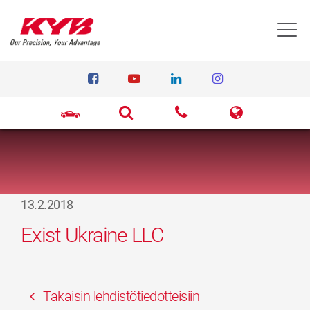
T
13.2.2018
Exist Ukraine LLC
Takaisin lehdistötiedotteisiin