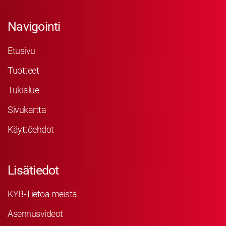
Navigointi
Etusivu
Tuotteet
Tukialue
Sivukartta
Käyttöehdot
Lisätiedot
KYB-Tietoa meistä
Asennusvideot