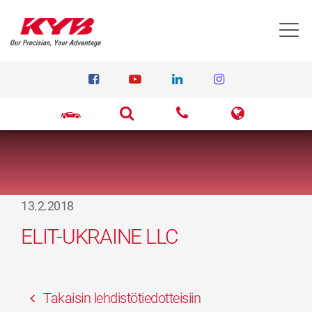
T
13.2.2018
ELIT-UKRAINE LLC
Takaisin lehdistötiedotteisiin