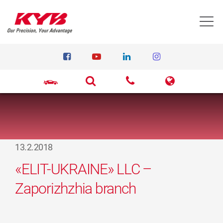
T
13.2.2018
«ELIT-UKRAINE» LLC –
Zaporizhzhia branch