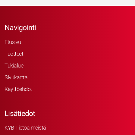
Navigointi
Etusivu
Tuotteet
Tukialue
Sivukartta
Käyttöehdot
Lisätiedot
KYB-Tietoa meistä