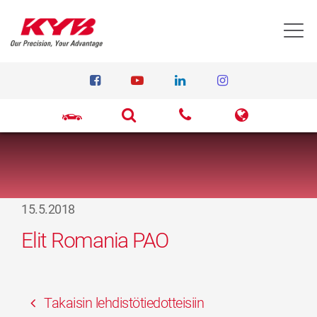
T
15.5.2018
Elit Romania PAO
Takaisin lehdistötiedotteisiin