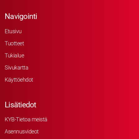
Navigointi
Etusivu
Tuotteet
Tukialue
Sivukartta
Käyttöehdot
Lisätiedot
KYB-Tietoa meistä
Asennusvideot