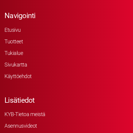
Navigointi
Etusivu
Tuotteet
Tukialue
Sivukartta
Käyttöehdot
Lisätiedot
KYB-Tietoa meistä
Asennusvideot