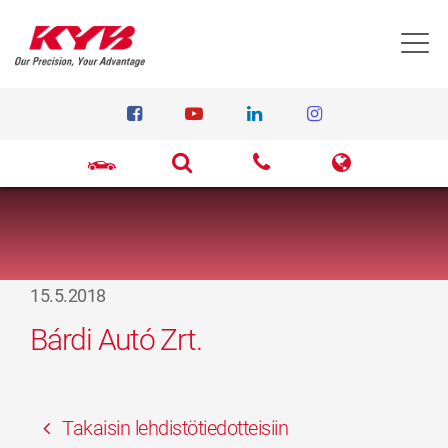
T
15.5.2018
Bárdi Autó Zrt.
Takaisin lehdistötiedotteisiin