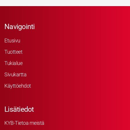
Navigointi
Etusivu
Tuotteet
Tukialue
Sivukartta
Käyttöehdot
Lisätiedot
KYB-Tietoa meistä