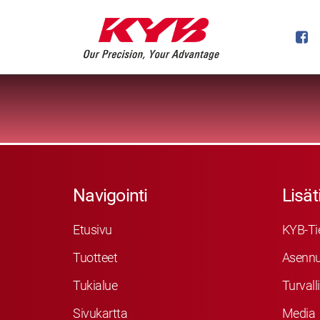
Navigointi
Lisät
Etusivu
KYB-Ti
Tuotteet
Asennu
Tukialue
Turvall
Sivukartta
Media