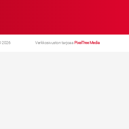
© 2026
Verkkosivuston tarjoaa
PixelTree Media