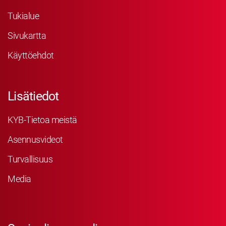
Tukialue
Sivukartta
Käyttöehdot
Lisätiedot
KYB-Tietoa meistä
Asennusvideot
Turvallisuus
Media