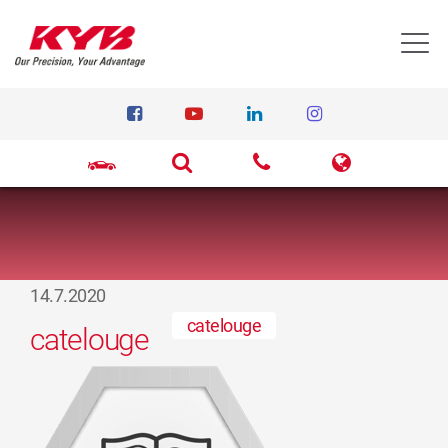
T
14.7.2020
catelouge
catelouge