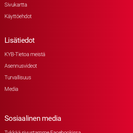
Sivukartta
Käyttöehdot
Lisätiedot
KYB-Tietoa meistä
Asennusvideot
Turvallisuus
Media
Sosiaalinen media
Tykkää sivustamme Facebookissa