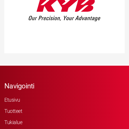
Navigointi
Etusivu
Tuotteet
Tukialue