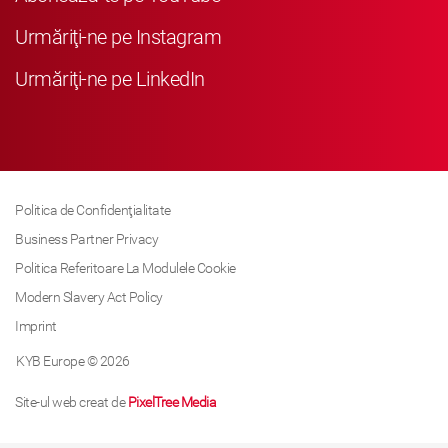
Urmăriţi-ne pe Instagram
Urmăriţi-ne pe LinkedIn
Politica de Confidenţialitate
Business Partner Privacy
Politica Referitoare La Modulele Cookie
Modern Slavery Act Policy
Imprint
KYB Europe © 2026
Site-ul web creat de
PixelTree Media