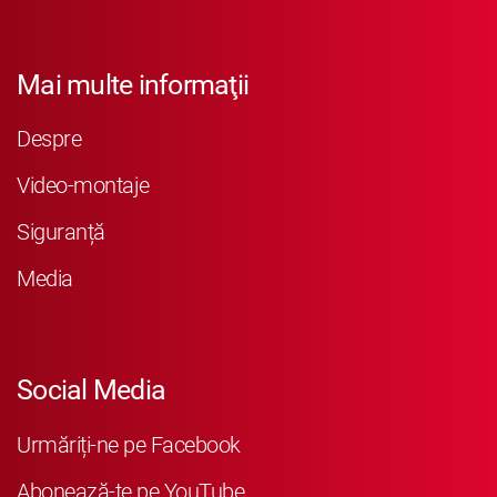
Mai multe informaţii
Despre
Video-montaje
Siguranță
Media
Social Media
Urmăriți-ne pe Facebook
Abonează-te pe YouTube