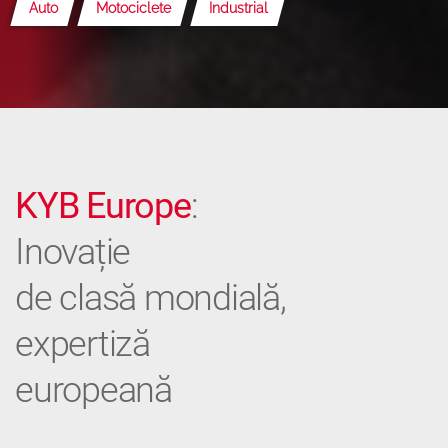
Auto
Motociclete
Industrial
KYB Europe
:
Inovație
de clasă mondială,
expertiză
europeană