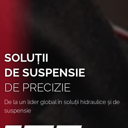
SOLUȚII
DE SUSPENSIE
DE PRECIZIE
De la un lider global în soluții hidraulice și de
suspensie