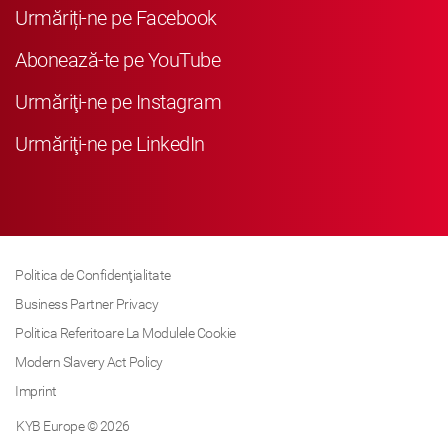
Urmăriți-ne pe Facebook
Abonează-te pe YouTube
Urmăriţi-ne pe Instagram
Urmăriţi-ne pe LinkedIn
Politica de Confidenţialitate
Business Partner Privacy
Politica Referitoare La Modulele Cookie
Modern Slavery Act Policy
Imprint
KYB Europe © 2026