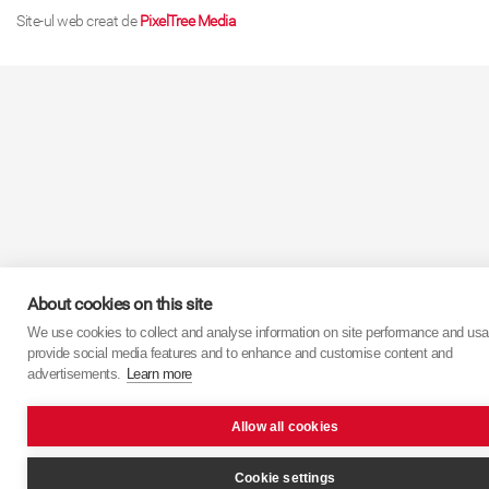
Site-ul web creat de
PixelTree Media
About cookies on this site
We use cookies to collect and analyse information on site performance and usa
provide social media features and to enhance and customise content and
advertisements.
Learn more
Allow all cookies
Cookie settings