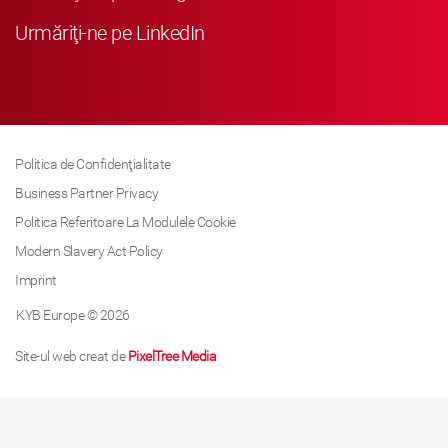
Urmăriţi-ne pe LinkedIn
Politica de Confidenţialitate
Business Partner Privacy
Politica Referitoare La Modulele Cookie
Modern Slavery Act Policy
Imprint
KYB Europe © 2026
Site-ul web creat de
PixelTree Media