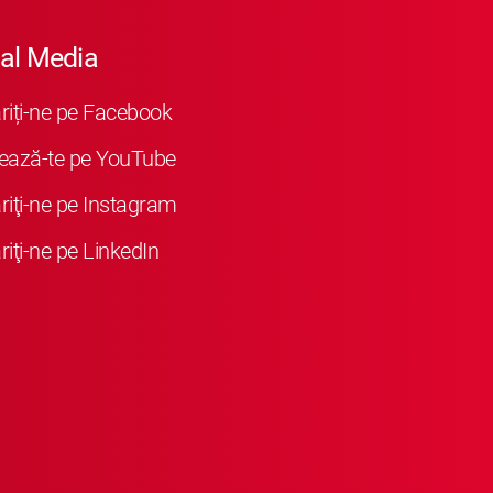
al Media
iți-ne pe Facebook
ează-te pe YouTube
iţi-ne pe Instagram
iţi-ne pe LinkedIn