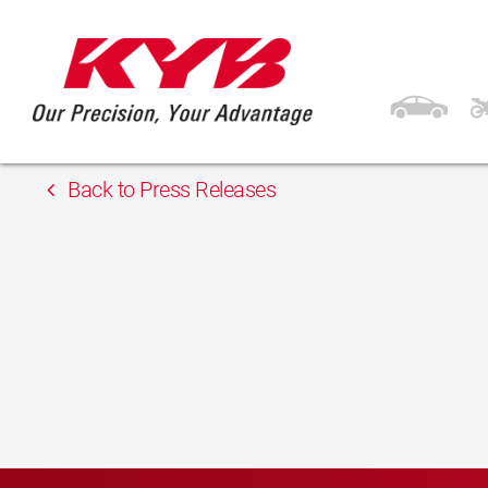
15 mai 2018
Auto Total SRL
Back to Press Releases