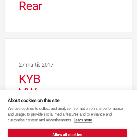
Rear
27 martie 2017
KYB
VW
About cookies on this site
Jetta
We use cookies to collect and analyse information on site performance
and usage, to provide social media features and to enhance and
6, Golf
customise content and advertisements.
Learn more
V, VI;
Allow all cookies