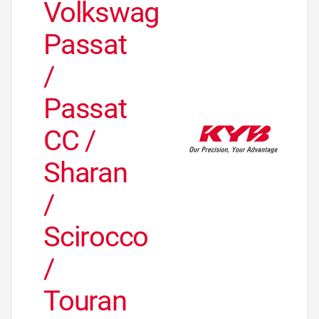
Volkswagen
Passat
/
Passat
CC /
Sharan
/
Scirocco
/
Touran