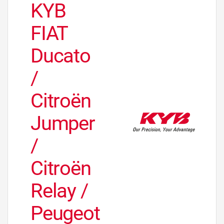
KYB
FIAT
Ducato
/
Citroën
Jumper
/
Citroën
Relay /
Peugeot