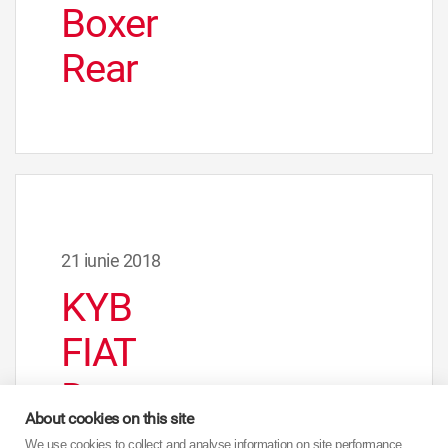
Boxer
Rear
21 iunie 2018
KYB
FIAT
Ducato
About cookies on this site
/
We use cookies to collect and analyse information on site performance