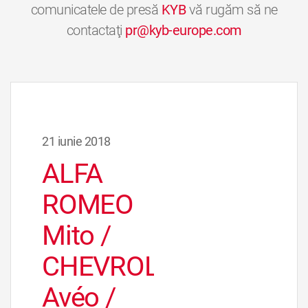
comunicatele de presă
KYB
vă rugăm să ne
contactaţi
pr@kyb-europe.com
21 iunie 2018
ALFA
ROMEO
Mito /
CHEVROLET
Avéo /