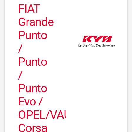
FIAT
Grande
Punto
/
Punto
/
Punto
Evo /
OPEL/VAUXHALL
Corsa