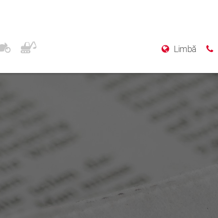
Limbă