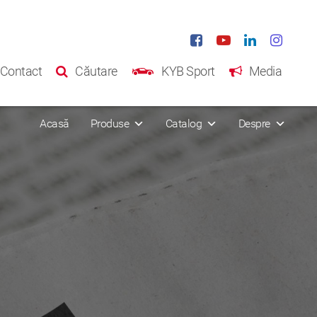
Contact
Căutare
KYB Sport
Media
Acasă
Produse
Catalog
Despre