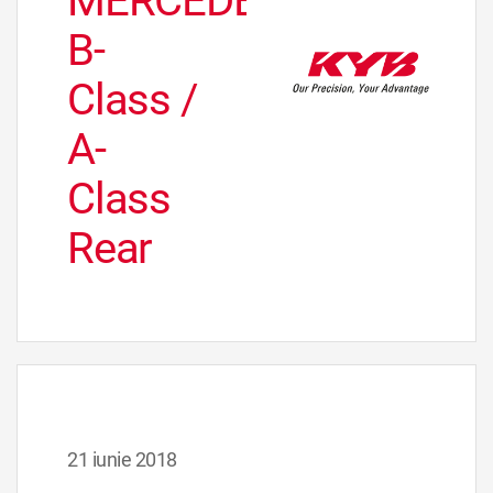
MERCEDES
B-
Class /
A-
Class
Rear
21 iunie 2018