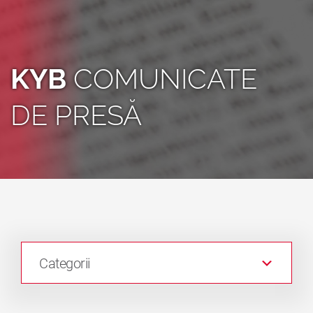
KYB
COMUNICATE
DE PRESĂ
Categorii