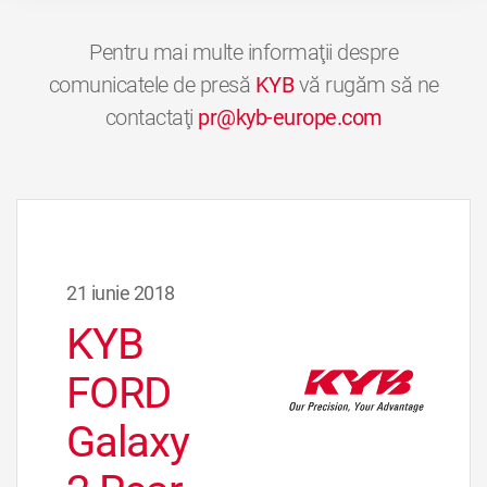
Pentru mai multe informaţii despre
comunicatele de presă
KYB
vă rugăm să ne
contactaţi
pr@kyb-europe.com
21 iunie 2018
KYB
FORD
Galaxy