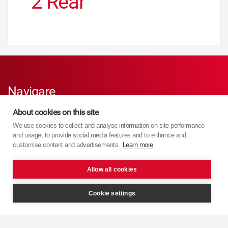
2 Rear
Navigare
About cookies on this site
Acasă Old
We use cookies to collect and analyse information on site performance
and usage, to provide social media features and to enhance and
Produse
customise content and advertisements.
Learn more
Suport
Allow all cookies
Cookie settings
Harta site-ului
Termeni & Condiţii