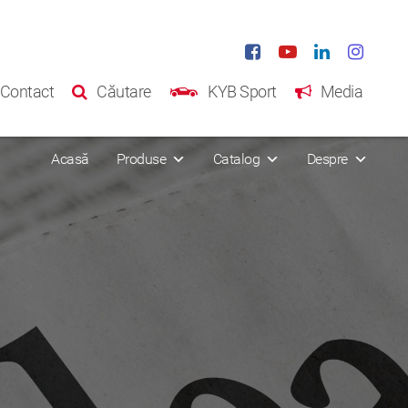
Contact
Căutare
KYB Sport
Media
Acasă
Produse
Catalog
Despre