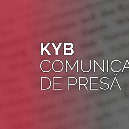
KYB
COMUNIC
DE PRESĂ