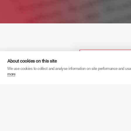
Categorii
About cookies on this site
We use cookies to collect and analyse information on site performance and us
more
Pentru mai multe informaţi