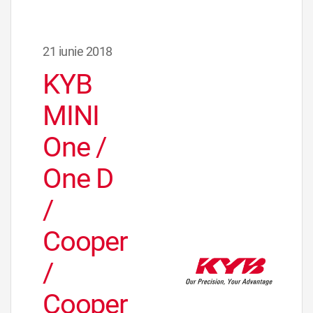
21 iunie 2018
KYB
MINI
One /
One D
/
Cooper
/
Cooper