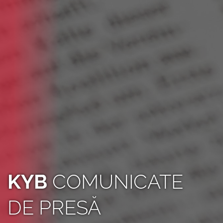
KYB
COMUNICATE
DE PRESĂ