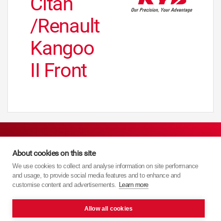
Citan
/Renault
Kangoo
II Front
About cookies on this site
Navigare
We use cookies to collect and analyse information on site performance
and usage, to provide social media features and to enhance and
Acasă Old
customise content and advertisements.
Learn more
Produse
Allow all cookies