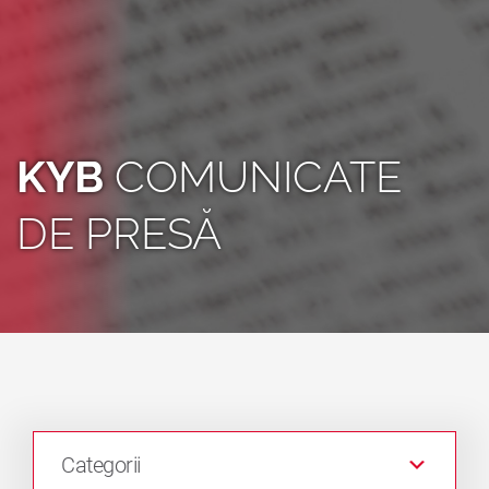
KYB
COMUNICATE
DE PRESĂ
Categorii