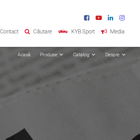
Contact
Căutare
KYB Sport
Media
Acasă
Produse
Catalog
Despre