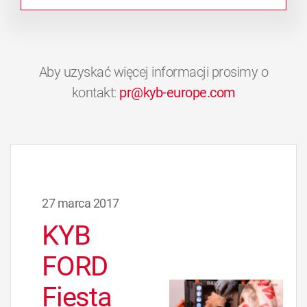
Aby uzyskać więcej informacji prosimy o
kontakt:
pr@kyb-europe.com
27 marca 2017
KYB
FORD
Fiesta