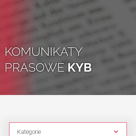
KOMUNIKATY
PRASOWE
KYB
Kategorie