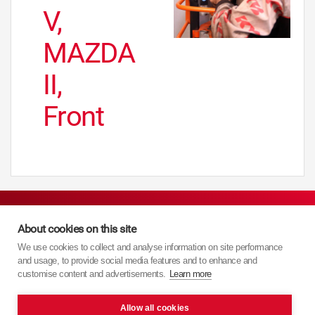
V,
MAZDA
II,
Front
About cookies on this site
Nawigacja
We use cookies to collect and analyse information on site performance
and usage, to provide social media features and to enhance and
customise content and advertisements.
Learn more
Strona główna
Allow all cookies
Produkty