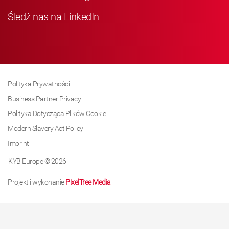
Śledź nas na LinkedIn
Polityka Prywatności
Business Partner Privacy
Polityka Dotycząca Plików Cookie
Modern Slavery Act Policy
Imprint
KYB Europe © 2026
Projekt i wykonanie
PixelTree Media