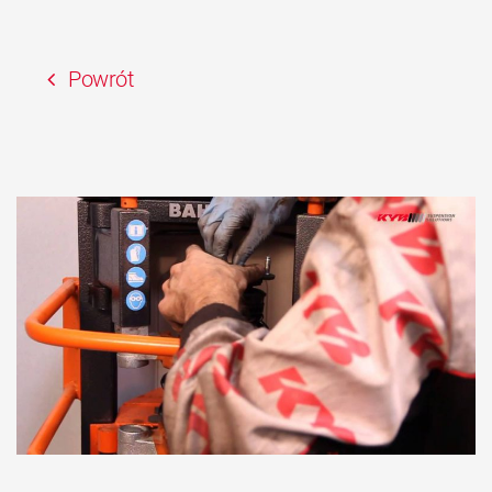
Powrót