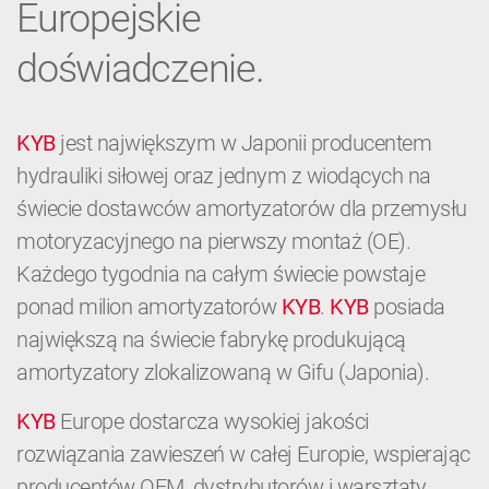
Europejskie
doświadczenie.
KYB
jest największym w Japonii producentem
hydrauliki siłowej oraz jednym z wiodących na
świecie dostawców amortyzatorów dla przemysłu
motoryzacyjnego na pierwszy montaż (OE).
Każdego tygodnia na całym świecie powstaje
ponad milion amortyzatorów
KYB
.
KYB
posiada
największą na świecie fabrykę produkującą
amortyzatory zlokalizowaną w Gifu (Japonia).
KYB
Europe dostarcza wysokiej jakości
rozwiązania zawieszeń w całej Europie, wspierając
producentów OEM, dystrybutorów i warsztaty