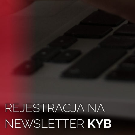
REJESTRACJA NA
NEWSLETTER
KYB