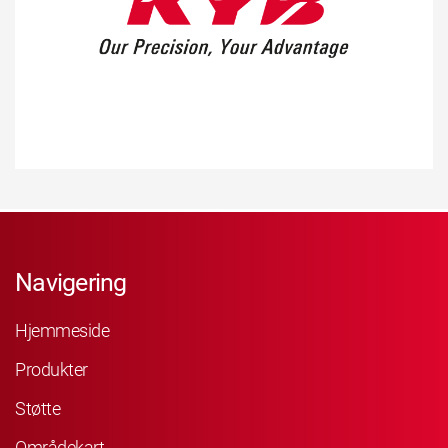
Navigering
Hjemmeside
Produkter
Støtte
Områdekart