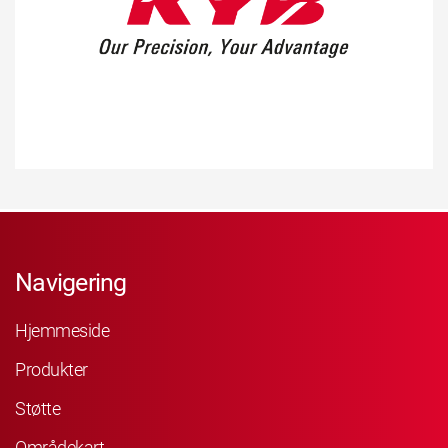
Navigering
Hjemmeside
Produkter
Støtte
Områdekart