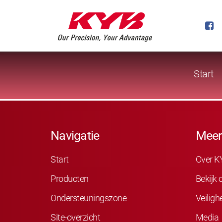
Start
Navigatie
Meer
Start
Over K
Producten
Bekijk
Ondersteuningszone
Veiligh
Site-overzicht
Media