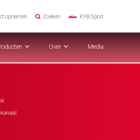
ct opnemen
Zoeken
KYB Sport
roducten
Over
Media
ok
-kanaal