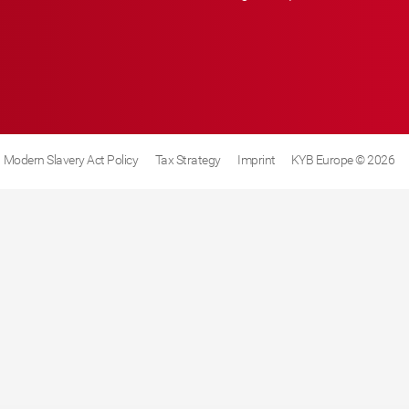
Modern Slavery Act Policy
Tax Strategy
Imprint
KYB Europe © 2026