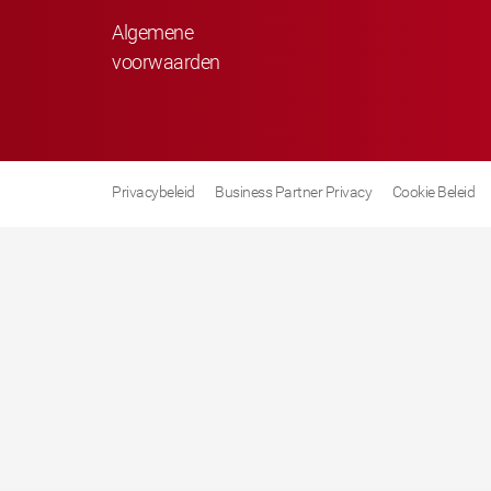
Algemene
voorwaarden
Privacybeleid
Business Partner Privacy
Cookie Beleid