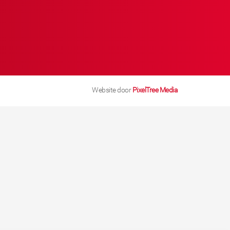
Website door
PixelTree Media