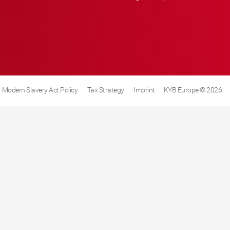
Modern Slavery Act Policy
Tax Strategy
Imprint
KYB Europe © 2026