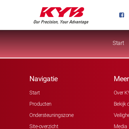
Start
Navigatie
Meer
Start
Over K
Producten
Bekijk
Ondersteuningszone
Veiligh
Site-overzicht
Media