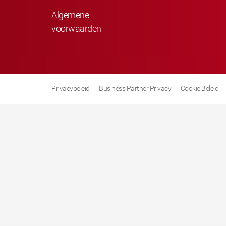
Algemene
voorwaarden
Privacybeleid
Business Partner Privacy
Cookie Beleid