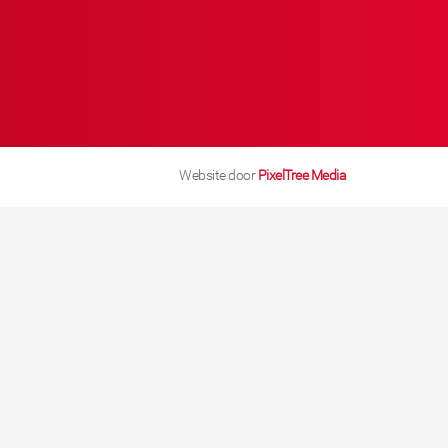
Website door
PixelTree Media