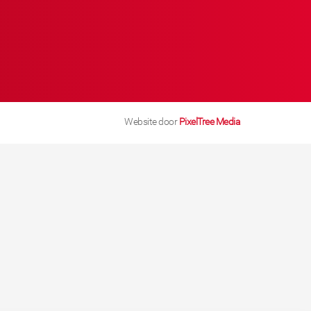
Website door
PixelTree Media