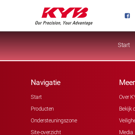
Start
Navigatie
Meer
Start
Over K
Producten
Bekijk
Ondersteuningszone
Veiligh
Site-overzicht
Media