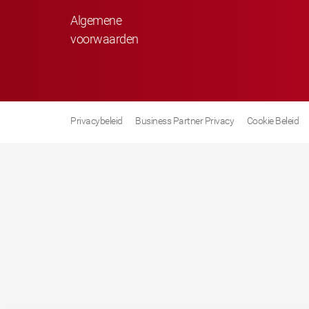
Algemene
voorwaarden
Privacybeleid
Business Partner Privacy
Cookie Beleid