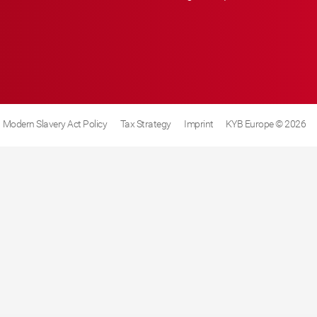
Modern Slavery Act Policy
Tax Strategy
Imprint
KYB Europe © 2026