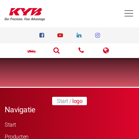
T
Start
/
logo
Navigatie
Start
Producten