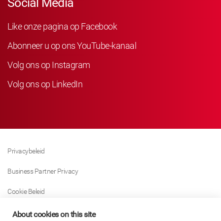
Social Media
Like onze pagina op Facebook
Abonneer u op ons YouTube-kanaal
Volg ons op Instagram
Volg ons op LinkedIn
Privacybeleid
Business Partner Privacy
Cookie Beleid
Modern Slavery Act Policy
About cookies on this site