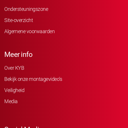
Ondersteuningszone
Site-overzicht
Algemene voorwaarden
Meer info
Over KYB
Bekijk onze montagevideo’s
Veiligheid
Media